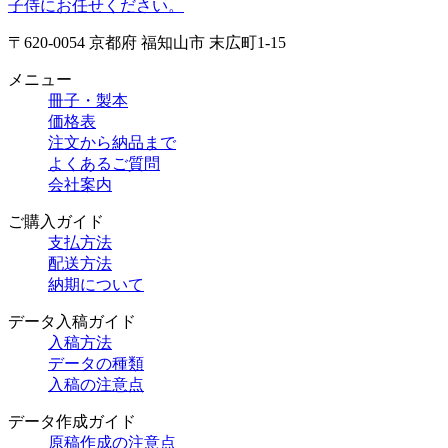
〒620-0054 京都府 福知山市 末広町1-15
メニュー
冊子・製本
価格表
注文から納品まで
よくあるご質問
会社案内
ご購入ガイド
支払方法
配送方法
納期について
データ入稿ガイド
入稿方法
データの種類
入稿の注意点
データ作成ガイド
原稿作成の注意点