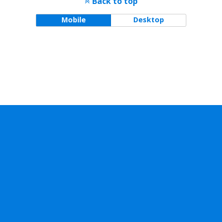
Back to top
Mobile
Desktop