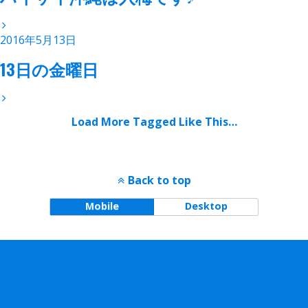
2016年5月13日
13日の金曜日
Load More Tagged Like This…
Back to top
Mobile
Desktop